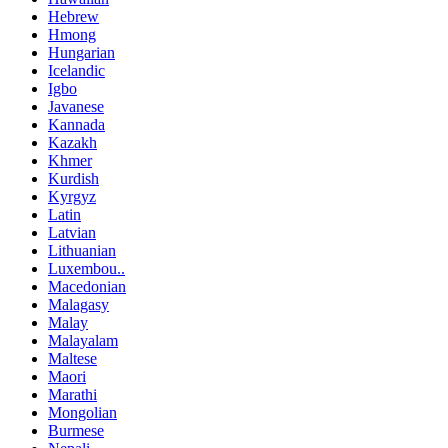
Hebrew
Hmong
Hungarian
Icelandic
Igbo
Javanese
Kannada
Kazakh
Khmer
Kurdish
Kyrgyz
Latin
Latvian
Lithuanian
Luxembou..
Macedonian
Malagasy
Malay
Malayalam
Maltese
Maori
Marathi
Mongolian
Burmese