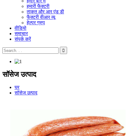
हमारे बारे में
हमारी फैक्टरी
ताकत और आर एंड डी
फैक्टरी वीआर व्यू
हेल्पर ग्रुप
वीडियो
समाचार
संपर्क करें
सॉसेज उत्पाद
घर
सॉसेज उत्पाद