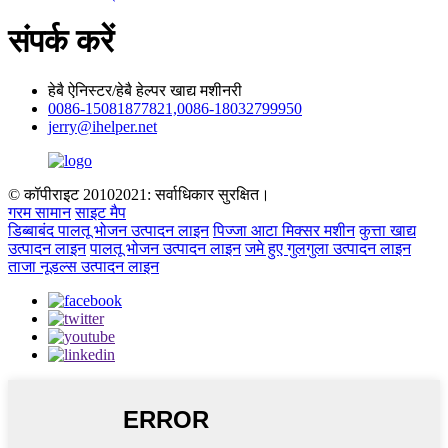
संपर्क करें
हेबै ऐनिस्टर/हेबै हेल्पर खाद्य मशीनरी
0086-15081877821,0086-18032799950
jerry@ihelper.net
© कॉपीराइट 20102021: सर्वाधिकार सुरक्षित।
गरम सामान
साइट मैप
डिब्बाबंद पालतू भोजन उत्पादन लाइन
पिज्जा आटा मिक्सर मशीन
कुत्ता खाद्य
उत्पादन लाइन
पालतू भोजन उत्पादन लाइन
जमे हुए गुलगुला उत्पादन लाइन
ताजा नूडल्स उत्पादन लाइन