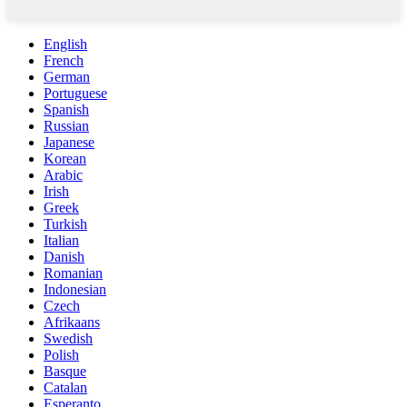
English
French
German
Portuguese
Spanish
Russian
Japanese
Korean
Arabic
Irish
Greek
Turkish
Italian
Danish
Romanian
Indonesian
Czech
Afrikaans
Swedish
Polish
Basque
Catalan
Esperanto